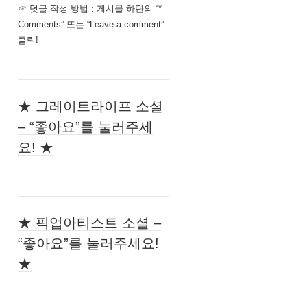
☞ 덧글 작성 방법 : 게시물 하단의 “*
Comments” 또는 “Leave a comment”
클릭!
★ 그레이트라이프 소셜
– “좋아요”를 눌러주세
요! ★
★ 픽업아티스트 소셜 –
“좋아요”를 눌러주세요!
★