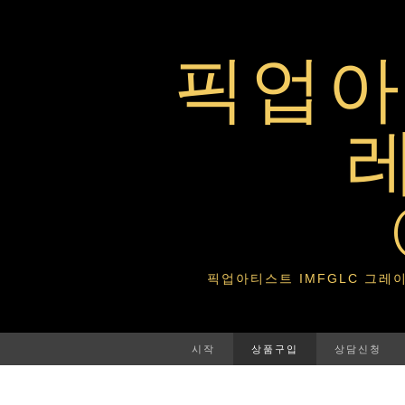
픽업아티
픽업아티스트 IMFGLC 그레이트라이프 
시작
상품구입
상담신청