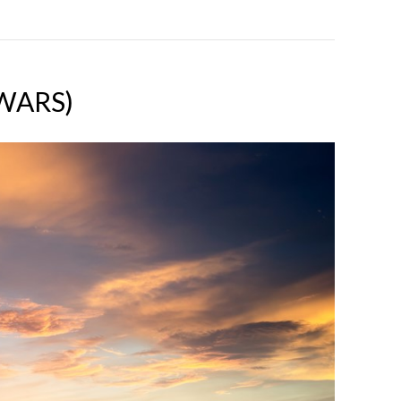
WARS)