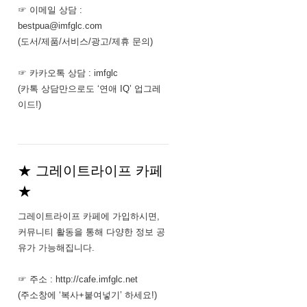
☞ 이메일 상담 :
bestpua@imfglc.com
(도서/제품/서비스/광고/제휴 문의)
☞ 카카오톡 상담 : imfglc
(카톡 상담만으로도 ‘연애 IQ’ 업그레
이드!)
★ 그레이트라이프 카페
★
그레이트라이프 카페에 가입하시면,
커뮤니티 활동을 통해 다양한 정보 공
유가 가능해집니다.
☞ 주소 : http://cafe.imfglc.net
(주소창에 ‘복사+붙여넣기’ 하세요!)