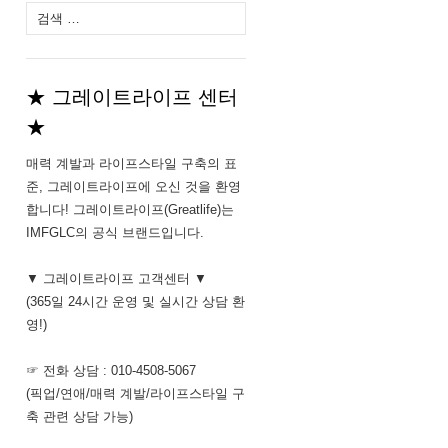
다
음
검
색:
★ 그레이트라이프 센터
★
매력 계발과 라이프스타일 구축의 표
준, 그레이트라이프에 오신 것을 환영
합니다! 그레이트라이프(Greatlife)는
IMFGLC의 공식 브랜드입니다.
▼ 그레이트라이프 고객센터 ▼
(365일 24시간 운영 및 실시간 상담 환
영!)
☞ 전화 상담 : 010-4508-5067
(픽업/연애/매력 계발/라이프스타일 구
축 관련 상담 가능)