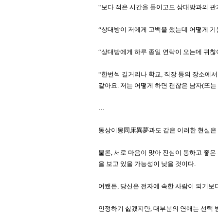
“보다 적은 시간을 들이고도 상대방과의 관
“상대방이 저에게 고백을 했는데 어떻게 기분
“상대방에게 하루 종일 연락이 오는데 귀찮아
“한번씩 길거리나 학교, 직장 등의 장소에서
같아요. 저는 어떻게 하면 괜찮은 남자(또는 
…
동상이몽同床異夢과도 같은 이러한 현실은 
물론, 서로 마음이 맞아 진심이 통하고 좋은
을 보고 있을 가능성이 낮을 것이다.
어쨌든, 당신은 전자에 속한 사람이 되기보다
인정하기 싫겠지만, 대부분의 연애는 선택 