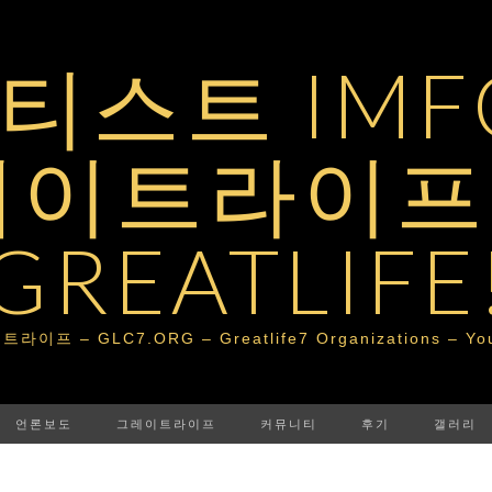
스트 IMFG
레이트라이프 
GREATLIFE
– GLC7.ORG – Greatlife7 Organizations – Your Po
언론보도
그레이트라이프
커뮤니티
후기
갤러리