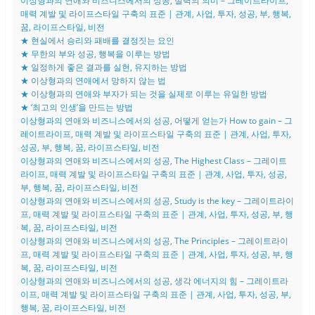
이상형과의 연애와 비즈니스에서의 성공, 실력의 의미 – 그레이트라이프,
매력 계발 및 라이프스타일 구축의 표준 | 관계, 사업, 투자, 성공, 부, 행복,
꿈, 라이프스타일, 비전
★ 현실에서 승리와 패배를 결정짓는 요인
★ 무한의 부와 성공, 행복을 이루는 방법
★ 일정하게 좋은 결과를 실현, 유지하는 방법
★ 이상형과의 연애에서 망하지 않는 법
★ 이상형과의 연애와 부자가 되는 것을 실제로 이루는 유일한 방법
★ ‘최고의 인생’을 만드는 방법
이상형과의 연애와 비즈니스에서의 성공, 어떻게 얻는가 How to gain – 그
레이트라이프, 매력 계발 및 라이프스타일 구축의 표준 | 관계, 사업, 투자,
성공, 부, 행복, 꿈, 라이프스타일, 비전
이상형과의 연애와 비즈니스에서의 성공, The Highest Class – 그레이트
라이프, 매력 계발 및 라이프스타일 구축의 표준 | 관계, 사업, 투자, 성공,
부, 행복, 꿈, 라이프스타일, 비전
이상형과의 연애와 비즈니스에서의 성공, Study is the key – 그레이트라이
프, 매력 계발 및 라이프스타일 구축의 표준 | 관계, 사업, 투자, 성공, 부, 행
복, 꿈, 라이프스타일, 비전
이상형과의 연애와 비즈니스에서의 성공, The Principles – 그레이트라이
프, 매력 계발 및 라이프스타일 구축의 표준 | 관계, 사업, 투자, 성공, 부, 행
복, 꿈, 라이프스타일, 비전
이상형과의 연애와 비즈니스에서의 성공, 생각 에너지의 힘 – 그레이트라
이프, 매력 계발 및 라이프스타일 구축의 표준 | 관계, 사업, 투자, 성공, 부,
행복, 꿈, 라이프스타일, 비전