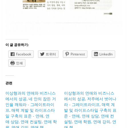
이 글 공유하기:
Facebook
트위터
Pinterest
LinkedIn
인쇄
관련
이상형과의 연애와 비즈니스
이상형과의 연애와 비즈니스
에서의 성공, 네 안의 잠든 거
에서의 성공, 저주에서 벗어나
인을 깨워라 - 그레이트라이
라 - 그레이트라이프, 매력 계
프, 매력 계발 및 라이프스타
발 및 라이프스타일 구축의 표
일 구축의 표준 - 연애, 연
준 - 연애, 연애 상담, 연애 컨
애 상담, 연애 컨설팅, 연애 학
설팅, 연애 학원, 연애 강의, 연
원, 연애 강의, 연애 책
애 책