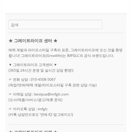
★ 그레이트라이프 센터 ★
매력 계발과 라이프스타일 구축의 표준, 그레이트라이프에 오신 것을 환영
합니다! 그레이트라이프(Greatlife)는 IMFGLC의 공식 브랜드입니다.
▼ 그레이트라이프 고객센터 ▼
(365일 24시간 운영 및 실시간 상담 환영!)
☞ 전화 상담 : 010-4508-5067
(픽업/연애/매력 계발/라이프스타일 구축 관련 상담 가능)
☞ 이메일 상담 : bestpua@imfglc.com
(도서/제품/서비스/광고/제휴 문의)
☞ 카카오톡 상담 : imfglc
(카톡 상담만으로도 ‘연애 IQ’ 업그레이드!)