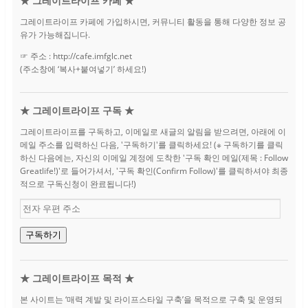
★ 그레이트라이프 카페 ★
그레이트라이프 카페에 가입하시면, 커뮤니티 활동을 통해 다양한 정보 공
유가 가능해집니다.
☞ 주소 : http://cafe.imfglc.net
(주소창에 ‘복사+붙여넣기’ 하세요!)
★ 그레이트라이프 구독 ★
그레이트라이프를 구독하고, 이메일로 새글의 알림을 받으려면, 아래에 이
메일 주소를 입력하신 다음, '구독하기'를 클릭하세요! (※ 구독하기를 클릭
하신 다음에는, 자신의 이메일 계정에 도착한 '구독 확인 메일(제목 : Follow
Greatlife!)'로 들어가셔서, '구독 확인(Confirm Follow)'를 클릭하셔야 최종
적으로 구독신청이 완료됩니다!)
전
자
우
구독하기
편
주
소
★ 그레이트라이프 목적 ★
본 사이트는 ‘매력 계발 및 라이프스타일 구축’을 목적으로 구축 및 운영되