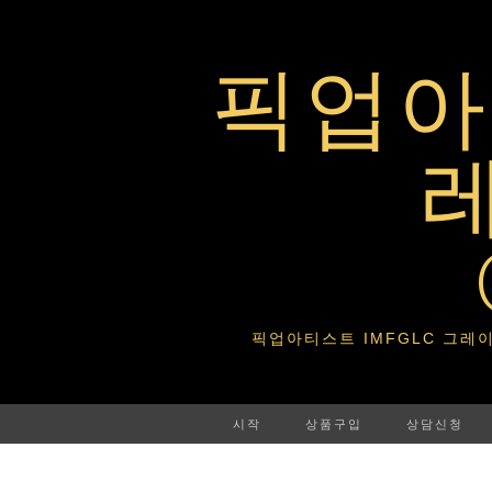
픽업아티
픽업아티스트 IMFGLC 그레이트라이프 
시작
상품구입
상담신청