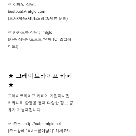
☞ 이메일 상담 :
bestpua@imfglc.com
(도서/제품/서비스/광고/제휴 문의)
☞ 카카오톡 상담 : imfglc
(카톡 상담만으로도 ‘연애 IQ’ 업그레
이드!)
★ 그레이트라이프 카페
★
그레이트라이프 카페에 가입하시면,
커뮤니티 활동을 통해 다양한 정보 공
유가 가능해집니다.
☞ 주소 : http://cafe.imfglc.net
(주소창에 ‘복사+붙여넣기’ 하세요!)