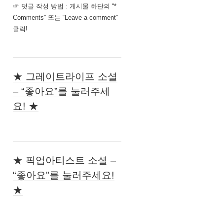
☞ 덧글 작성 방법 : 게시물 하단의 “*
Comments” 또는 “Leave a comment”
클릭!
★ 그레이트라이프 소셜
– “좋아요”를 눌러주세
요! ★
★ 픽업아티스트 소셜 –
“좋아요”를 눌러주세요!
★