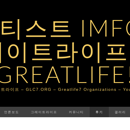
스트 IMFG
레이트라이프 
GREATLIFE
– GLC7.ORG – Greatlife7 Organizations – Your Po
언론보도
그레이트라이프
커뮤니티
후기
갤러리