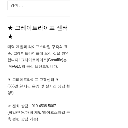
다
음
검
색:
★ 그레이트라이프 센터
★
매력 계발과 라이프스타일 구축의 표
준, 그레이트라이프에 오신 것을 환영
합니다! 그레이트라이프(Greatlife)는
IMFGLC의 공식 브랜드입니다.
▼ 그레이트라이프 고객센터 ▼
(365일 24시간 운영 및 실시간 상담 환
영!)
☞ 전화 상담 : 010-4508-5067
(픽업/연애/매력 계발/라이프스타일 구
축 관련 상담 가능)