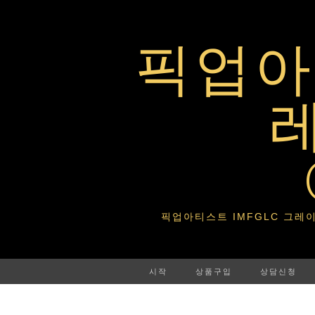
픽업아티
픽업아티스트 IMFGLC 그레이트라이프 
시작
상품구입
상담신청