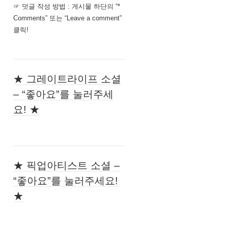
☞ 덧글 작성 방법 : 게시물 하단의 “*
Comments” 또는 “Leave a comment”
클릭!
★ 그레이트라이프 소셜
– “좋아요”를 눌러주세
요! ★
★ 픽업아티스트 소셜 –
“좋아요”를 눌러주세요!
★