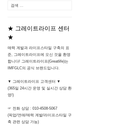
다
음
검
색:
★ 그레이트라이프 센터
★
매력 계발과 라이프스타일 구축의 표
준, 그레이트라이프에 오신 것을 환영
합니다! 그레이트라이프(Greatlife)는
IMFGLC의 공식 브랜드입니다.
▼ 그레이트라이프 고객센터 ▼
(365일 24시간 운영 및 실시간 상담 환
영!)
☞ 전화 상담 : 010-4508-5067
(픽업/연애/매력 계발/라이프스타일 구
축 관련 상담 가능)