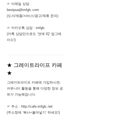
☞ 이메일 상담 :
bestpua@imfglc.com
(도서/제품/서비스/광고/제휴 문의)
☞ 카카오톡 상담 : imfglc
(카톡 상담만으로도 ‘연애 IQ’ 업그레
이드!)
★ 그레이트라이프 카페
★
그레이트라이프 카페에 가입하시면,
커뮤니티 활동을 통해 다양한 정보 공
유가 가능해집니다.
☞ 주소 : http://cafe.imfglc.net
(주소창에 ‘복사+붙여넣기’ 하세요!)