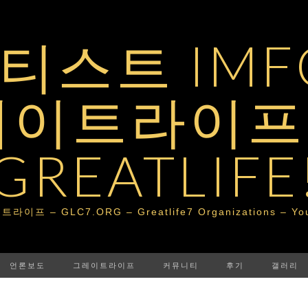
스트 IMFG
레이트라이프 
GREATLIFE
– GLC7.ORG – Greatlife7 Organizations – Your Po
언론보도
그레이트라이프
커뮤니티
후기
갤러리