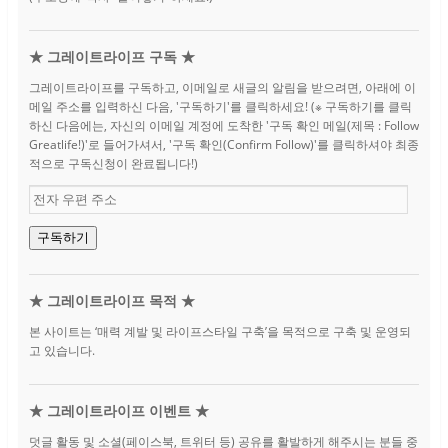
★ 그레이트라이프 구독 ★
그레이트라이프를 구독하고, 이메일로 새글의 알림을 받으려면, 아래에 이
메일 주소를 입력하신 다음, '구독하기'를 클릭하세요! (※ 구독하기를 클릭
하신 다음에는, 자신의 이메일 계정에 도착한 '구독 확인 메일(제목 : Follow
Greatlife!)'로 들어가셔서, '구독 확인(Confirm Follow)'를 클릭하셔야 최종
적으로 구독신청이 완료됩니다!)
전
자
우
구독하기
편
주
소
★ 그레이트라이프 목적 ★
본 사이트는 ‘매력 계발 및 라이프스타일 구축’을 목적으로 구축 및 운영되
고 있습니다.
★ 그레이트라이프 이벤트 ★
덧글 활동 및 소셜(페이스북, 트위터 등) 공유를 활발하게 해주시는 분들 중