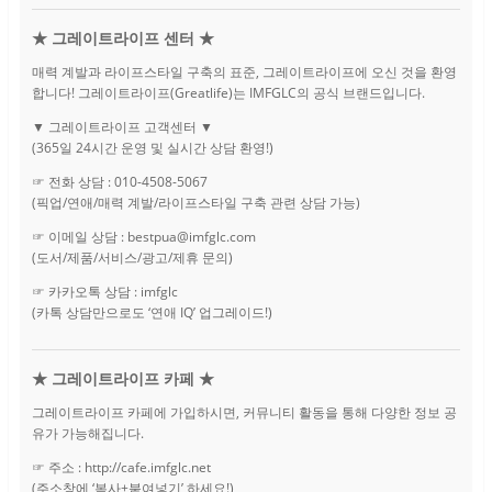
★ 그레이트라이프 센터 ★
매력 계발과 라이프스타일 구축의 표준, 그레이트라이프에 오신 것을 환영
합니다! 그레이트라이프(Greatlife)는 IMFGLC의 공식 브랜드입니다.
▼ 그레이트라이프 고객센터 ▼
(365일 24시간 운영 및 실시간 상담 환영!)
☞ 전화 상담 : 010-4508-5067
(픽업/연애/매력 계발/라이프스타일 구축 관련 상담 가능)
☞ 이메일 상담 : bestpua@imfglc.com
(도서/제품/서비스/광고/제휴 문의)
☞ 카카오톡 상담 : imfglc
(카톡 상담만으로도 ‘연애 IQ’ 업그레이드!)
★ 그레이트라이프 카페 ★
그레이트라이프 카페에 가입하시면, 커뮤니티 활동을 통해 다양한 정보 공
유가 가능해집니다.
☞ 주소 : http://cafe.imfglc.net
(주소창에 ‘복사+붙여넣기’ 하세요!)