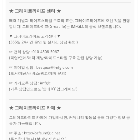
★ 그레이트라이프 센터 ★
매력 계발과 라이프스타일 구축의 표준, 그레이트라이프에 오신 것을 환영
합니다! 그레이트라이프(Greatlife)는 IMFGLC의 공식 브랜드입니다.
▼ 그레이트라이프 고객센터 ▼
(365일 24시간 운영 및 실시간 상담 환영!)
☞ 전화 상담 : 010-4508-5067
(픽업/연애/매력 계발/라이프스타일 구축 관련 상담 가능)
☞ 이메일 상담 : bestpua@imfglc.com
(도서/제품/서비스/광고/제휴 문의)
☞ 카카오톡 상담 : imfglc
(카톡 상담만으로도 ‘연애 IQ’ 업그레이드!)
★ 그레이트라이프 카페 ★
그레이트라이프 카페에 가입하시면, 커뮤니티 활동을 통해 다양한 정보 공
유가 가능해집니다.
☞ 주소 : http://cafe.imfglc.net
(주소창에 ‘복사+붙여넣기’ 하세요!)