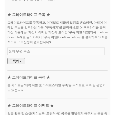
★ 그레이트라이프 구독 ★
그레이트라이프를 구독하고, 이메일로 새글의 알림을 받으려면, 아래에 이
메일 주소를 입력하신 다음, '구독하기'를 클릭하세요! (※ 구독하기를 클릭
하신 다음에는, 자신의 이메일 계정에 도착한 '구독 확인 메일(제목 : Follow
Greatlife!)'로 들어가셔서, '구독 확인(Confirm Follow)'를 클릭하셔야 최종
적으로 구독신청이 완료됩니다!)
전
자
우
구독하기
편
주
소
★ 그레이트라이프 목적 ★
본 사이트는 ‘매력 계발 및 라이프스타일 구축’을 목적으로 구축 및 운영되
고 있습니다.
★ 그레이트라이프 이벤트 ★
덧글 활동 및 소셜(페이스북, 트위터 등) 공유를 활발하게 해주시는 분들 중