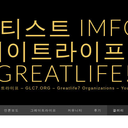
스트 IMFG
레이트라이프 
GREATLIFE
– GLC7.ORG – Greatlife7 Organizations – Your Po
언론보도
그레이트라이프
커뮤니티
후기
갤러리