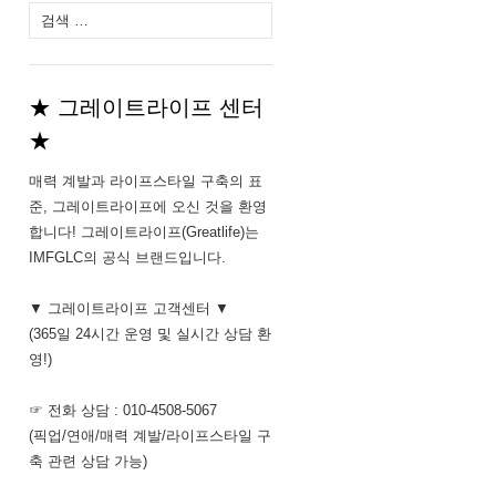
다
음
검
색:
★ 그레이트라이프 센터
★
매력 계발과 라이프스타일 구축의 표
준, 그레이트라이프에 오신 것을 환영
합니다! 그레이트라이프(Greatlife)는
IMFGLC의 공식 브랜드입니다.
▼ 그레이트라이프 고객센터 ▼
(365일 24시간 운영 및 실시간 상담 환
영!)
☞ 전화 상담 : 010-4508-5067
(픽업/연애/매력 계발/라이프스타일 구
축 관련 상담 가능)