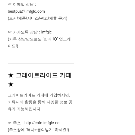
☞ 이메일 상담 :
bestpua@imfglc.com
(도서/제품/서비스/광고/제휴 문의)
☞ 카카오톡 상담 : imfglc
(카톡 상담만으로도 ‘연애 IQ’ 업그레
이드!)
★ 그레이트라이프 카페
★
그레이트라이프 카페에 가입하시면,
커뮤니티 활동을 통해 다양한 정보 공
유가 가능해집니다.
☞ 주소 : http://cafe.imfglc.net
(주소창에 ‘복사+붙여넣기’ 하세요!)