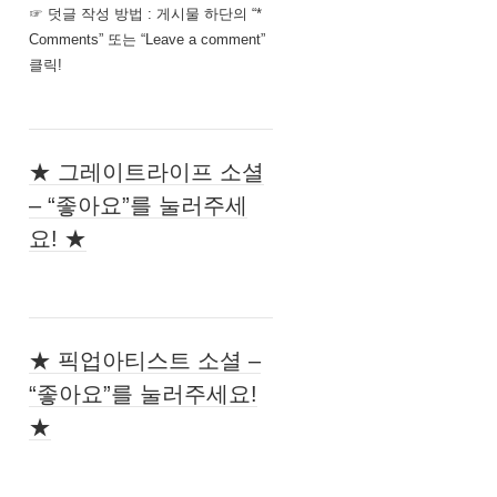
☞ 덧글 작성 방법 : 게시물 하단의 “*
Comments” 또는 “Leave a comment”
클릭!
★ 그레이트라이프 소셜
– “좋아요”를 눌러주세
요! ★
★ 픽업아티스트 소셜 –
“좋아요”를 눌러주세요!
★