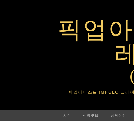
픽업아티
픽업아티스트 IMFGLC 그레이트라이프 
시작
상품구입
상담신청