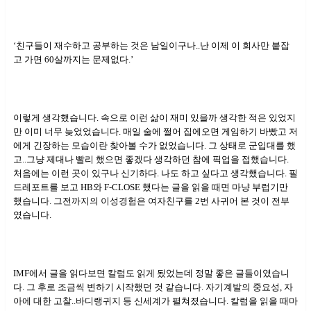
‘친구들이 재수하고 공부하는 것은 남일이구나..난 이제 이 회사만 붙잡
고 가면 60살까지는 문제없다.’
이렇게 생각했습니다. 속으로 이런 삶이 재미 있을까 생각한 적은 있었지
만 이미 너무 늦었었습니다. 매일 술에 쩔어 집에오면 게임하기 바빴고 저
에게 긴장하는 모습이란 찾아볼 수가 없었습니다. 그 상태로 군입대를 했
고..그냥 제대나 빨리 했으면 좋겠다 생각하던 참에 픽업을 접했습니다.
처음에는 이런 곳이 있구나 신기하다. 나도 하고 싶다고 생각했습니다. 필
드레포트를 보고 HB와 F-CLOSE 했다는 글을 읽을 때면 마냥 부럽기만
했습니다. 그전까지의 이성경험은 여자친구를 2번 사귀어 본 것이 전부
였습니다.
IMF에서 글을 읽다보면 칼럼도 읽게 됬었는데 정말 좋은 글들이였습니
다. 그 후로 조금씩 변하기 시작했던 것 같습니다. 자기계발의 중요성, 자
아에 대한 고찰..바디랭귀지 등 신세계가 펼쳐졌습니다. 칼럼을 읽을 때마