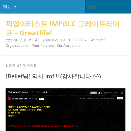
메뉴
픽업아티스트 IMFGLC 그레이트라이
프 – Greatlife!
픽업아티스트 IMFGLC 그레이트라이프 – GLC7.ORG – Greatlife7
Organizations – Your Potential, Our Attraction
인생의 변화
에 게시됨
[Belief님] 역시 imf !! (감사합니다.^^)