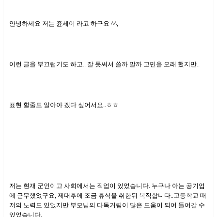
안녕하세요 저는 쥰세이 라고 하구요 ^^;
이런 글을 부끄럽기도 하고.. 잘 못써서 쓸까 말까 고민을 오래 했지만..
표현 할줄도 알아야 겠다 싶어서요..ㅎㅎ
저는 현재 군인이고 사회에서는 직업이 있었습니다. 누구나 아는 공기업
에 근무했었구요, 제대후에 조금 휴식을 취한뒤 복직합니다..고등학교 때
저의 노력도 있었지만 부모님의 다독거림이 많은 도움이 되어 들어갈 수
있었습니다.