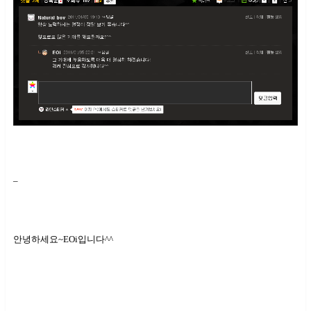
–
안녕하세요~EOi입니다^^