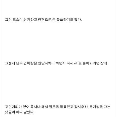
그런 모습이 신기하고 한편으론 좀 씁쓸하기도 했다.
그렇게 난 픽업이랑은 안맞나봐… 하면서 다시 afc로 돌아가려던 참에
고민거리가 있어 혹시나 해서 질문을 등록했고 잠시후 내 호기심을 끄는
댓글이 하나 달렸다.