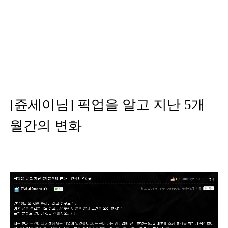
[쥰세이님] 픽업을 알고 지난 5개
월간의 변화