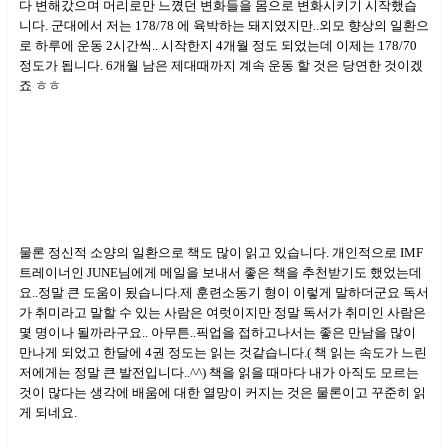
다 변해갔으며 머리로만 느꼈던 변화들을 몸으로 변화시키기 시작했습
니다. 군대에서 저는 178/78 에 육박하는 돼지였지만..외모 향상의 일환으
로 하루에 운동 2시간씩.. 시작한지 4개월 정도 되었는데 이제는 178/70
정도가 됩니다. 6개월 남은 제대때까지 계속 운동 할 것은 당연한 것이겠
죠 ㅎㅎ
물론 정신적 소양의 일환으로 책도 많이 읽고 있습니다. 개인적으로 IMF
트레이너인 JUNE님에게 메일을 보내서 좋은 책을 추천받기도 했었는데
요..정말 큰 도움이 됬습니다.제 훈련소동기 형이 이렇게 말하더군요 독서
가 취미라고 말할 수 있는 사람은 여럿이지만 정말 독서가 취미인 사람은
몇 명이나 될까라구요.. 아무튼..픽업을 접하고나서는 좋은 만남을 많이
만나게 되었고 한달에 4권 정도는 읽는 것같습니다.( 책 읽는 속도가 느린
저에게는 정말 큰 발전입니다..^^) 책을 읽을 때마다 내가 아직도 모르는
것이 많다는 생각에 배움에 대한 열망이 커지는 것은 물론이고 꾸준히 읽
게 되네요.