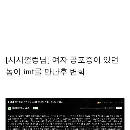
[시시껄렁님] 여자 공포증이 있던
놈이 imf를 만난후 변화