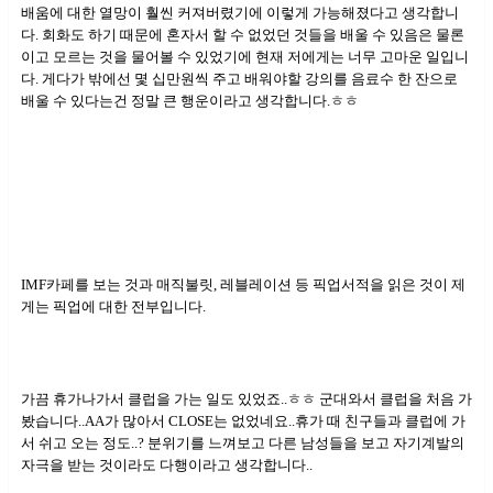
배움에 대한 열망이 훨씬 커져버렸기에 이렇게 가능해졌다고 생각합니
다. 회화도 하기 때문에 혼자서 할 수 없었던 것들을 배울 수 있음은 물론
이고 모르는 것을 물어볼 수 있었기에 현재 저에게는 너무 고마운 일입니
다. 게다가 밖에선 몇 십만원씩 주고 배워야할 강의를 음료수 한 잔으로
배울 수 있다는건 정말 큰 행운이라고 생각합니다.ㅎㅎ
IMF카페를 보는 것과 매직불릿, 레블레이션 등 픽업서적을 읽은 것이 제
게는 픽업에 대한 전부입니다.
가끔 휴가나가서 클럽을 가는 일도 있었죠..ㅎㅎ 군대와서 클럽을 처음 가
봤습니다..AA가 많아서 CLOSE는 없었네요..휴가 때 친구들과 클럽에 가
서 쉬고 오는 정도..? 분위기를 느껴보고 다른 남성들을 보고 자기계발의
자극을 받는 것이라도 다행이라고 생각합니다..