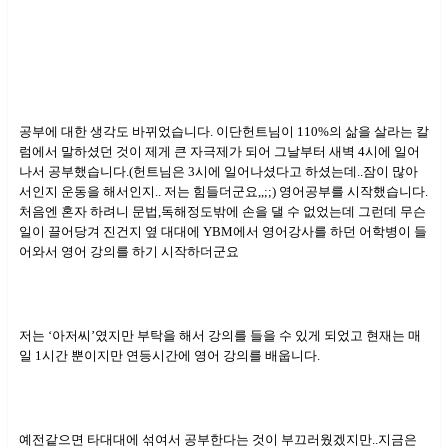
공부에 대한 생각도 바뀌었습니다. 이단헌트님이 110%의 삶을 살라는 칼
럼에서 말하셨던 것이 제게 큰 자극제가 되어 그날부터 새벽 4시에 일어
나서 공부했습니다.(헌트님은 3시에 일어나셨다고 하셨는데..잠이 많아
서인지 운동을 해서인지.. 저는 힘들더군요,,;;) 영어공부를 시작했습니다.
처음엔 혼자 하려니 문법,독해정도밖에 손을 댈 수 없었는데 그런데 무슨
일이 끌어당겨 진건지 옆 대대에 YBM에서 영어강사를 하던 어학병이 들
어와서 영어 강의를 하기 시작하더군요
저는 ‘아저씨’였지만 부탁을 해서 강의를 들을 수 있게 되었고 현재는 매
일 1시간 뿐이지만 연등시간에 영어 강의를 배웁니다.
예전같으면 타대대에 섞여서 공부한다는 것이 부끄러웠겠지만..지금은