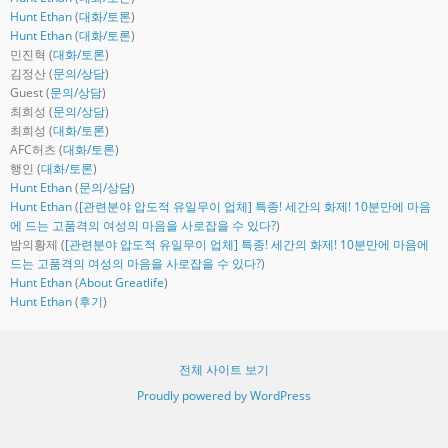
Hunt Ethan
(
대화/토론
)
Hunt Ethan
(
대화/토론
)
민진혁
(
대화/토론
)
김정산
(
문의/상담
)
Guest
(
문의/상담
)
최희성
(
문의/상담
)
최희성
(
대화/토론
)
AFC허츠
(
대화/토론
)
행인
(
대화/토론
)
Hunt Ethan
(
문의/상담
)
Hunt Ethan
(
[관련분야 압도적 유일무이 업체] 특종! 세간의 화제! 10분만에 마음
에 드는 고품격의 여성의 마음을 사로잡을 수 있다?
)
밤의황제
(
[관련분야 압도적 유일무이 업체] 특종! 세간의 화제! 10분만에 마음에
드는 고품격의 여성의 마음을 사로잡을 수 있다?
)
Hunt Ethan
(
About Greatlife
)
Hunt Ethan
(
후기
)
전체 사이트 보기
Proudly powered by WordPress