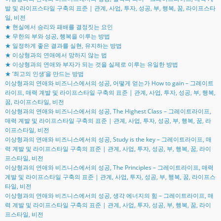
발 및 라이프스타일 구축의 표준 | 관계, 사업, 투자, 성공, 부, 행복, 꿈, 라이프스타
일, 비전
★ 현실에서 승리와 패배를 결정짓는 요인
★ 무한의 부와 성공, 행복을 이루는 방법
★ 일정하게 좋은 결과를 실현, 유지하는 방법
★ 이상형과의 연애에서 망하지 않는 법
★ 이상형과의 연애와 부자가 되는 것을 실제로 이루는 유일한 방법
★ ‘최고의 인생’을 만드는 방법
이상형과의 연애와 비즈니스에서의 성공, 어떻게 얻는가 How to gain – 그레이트
라이프, 매력 계발 및 라이프스타일 구축의 표준 | 관계, 사업, 투자, 성공, 부, 행복,
꿈, 라이프스타일, 비전
이상형과의 연애와 비즈니스에서의 성공, The Highest Class – 그레이트라이프,
매력 계발 및 라이프스타일 구축의 표준 | 관계, 사업, 투자, 성공, 부, 행복, 꿈, 라
이프스타일, 비전
이상형과의 연애와 비즈니스에서의 성공, Study is the key – 그레이트라이프, 매
력 계발 및 라이프스타일 구축의 표준 | 관계, 사업, 투자, 성공, 부, 행복, 꿈, 라이
프스타일, 비전
이상형과의 연애와 비즈니스에서의 성공, The Principles – 그레이트라이프, 매력
계발 및 라이프스타일 구축의 표준 | 관계, 사업, 투자, 성공, 부, 행복, 꿈, 라이프스
타일, 비전
이상형과의 연애와 비즈니스에서의 성공, 생각 에너지의 힘 – 그레이트라이프, 매
력 계발 및 라이프스타일 구축의 표준 | 관계, 사업, 투자, 성공, 부, 행복, 꿈, 라이
프스타일, 비전