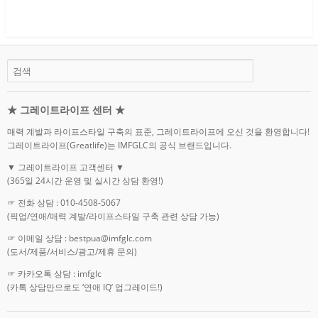
★ 그레이트라이프 센터 ★
매력 계발과 라이프스타일 구축의 표준, 그레이트라이프에 오신 것을 환영합니다!
그레이트라이프(Greatlife)는 IMFGLC의 공식 브랜드입니다.
▼ 그레이트라이프 고객센터 ▼
(365일 24시간 운영 및 실시간 상담 환영!)
☞ 전화 상담 : 010-4508-5067
(픽업/연애/매력 계발/라이프스타일 구축 관련 상담 가능)
☞ 이메일 상담 : bestpua@imfglc.com
(도서/제품/서비스/광고/제휴 문의)
☞ 카카오톡 상담 : imfglc
(카톡 상담만으로도 ‘연애 IQ’ 업그레이드!)