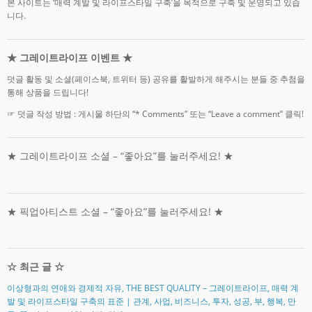
본 사이트는 ‘매력 계발 및 라이프스타일 구축’을 목적으로 구축 및 운영되고 있습
니다.
★ 그레이트라이프 이벤트 ★
덧글 활동 및 소셜(페이스북, 트위터 등) 공유를 활발하게 해주시는 분들 중 추첨을
통해 상품을 드립니다!
☞ 덧글 작성 방법 : 게시물 하단의 “* Comments” 또는 “Leave a comment” 클릭!
★ 그레이트라이프 소셜 – “좋아요”를 눌러주세요! ★
★ 픽업아티스트 소셜 – “좋아요”를 눌러주세요! ★
☆ 최근 글 ☆
이상형과의 연애와 경제적 자유, THE BEST QUALITY – 그레이트라이프, 매력 계
발 및 라이프스타일 구축의 표준 | 관계, 사업, 비즈니스, 투자, 성공, 부, 행복, 만