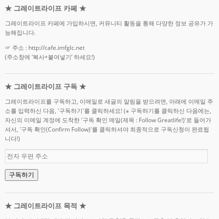
★ 그레이트라이프 카페 ★
그레이트라이프 카페에 가입하시면, 커뮤니티 활동을 통해 다양한 정보 공유가 가
능해집니다.
☞ 주소 : http://cafe.imfglc.net
(주소창에 ‘복사+붙여넣기’ 하세요!)
★ 그레이트라이프 구독 ★
그레이트라이프를 구독하고, 이메일로 새글의 알림을 받으려면, 아래에 이메일 주
소를 입력하신 다음, '구독하기'를 클릭하세요! (※ 구독하기를 클릭하신 다음에는,
자신의 이메일 계정에 도착한 '구독 확인 메일(제목 : Follow Greatlife!)'로 들어가
셔서, '구독 확인(Confirm Follow)'를 클릭하셔야 최종적으로 구독신청이 완료됩
니다!)
전
자
우
구독하기
편
주
소
★ 그레이트라이프 목적 ★