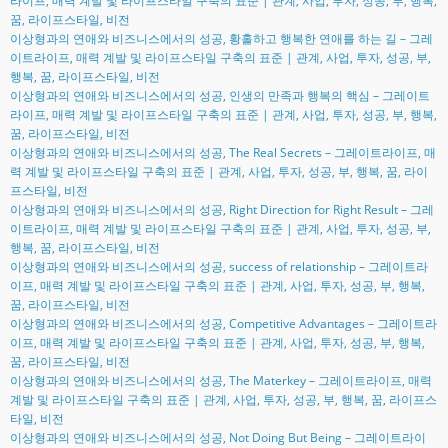
라이프, 매력 계발 및 라이프스타일 구축의 표준 | 관계, 사업, 투자, 성공, 부, 행복,
꿈, 라이프스타일, 비전
이상형과의 연애와 비즈니스에서의 성공, 황홀하고 행복한 연애를 하는 길 – 그레
이트라이프, 매력 계발 및 라이프스타일 구축의 표준 | 관계, 사업, 투자, 성공, 부,
행복, 꿈, 라이프스타일, 비전
이상형과의 연애와 비즈니스에서의 성공, 인생의 만족과 행복의 핵심 – 그레이트
라이프, 매력 계발 및 라이프스타일 구축의 표준 | 관계, 사업, 투자, 성공, 부, 행복,
꿈, 라이프스타일, 비전
이상형과의 연애와 비즈니스에서의 성공, The Real Secrets – 그레이트라이프, 매
력 계발 및 라이프스타일 구축의 표준 | 관계, 사업, 투자, 성공, 부, 행복, 꿈, 라이
프스타일, 비전
이상형과의 연애와 비즈니스에서의 성공, Right Direction for Right Result – 그레
이트라이프, 매력 계발 및 라이프스타일 구축의 표준 | 관계, 사업, 투자, 성공, 부,
행복, 꿈, 라이프스타일, 비전
이상형과의 연애와 비즈니스에서의 성공, success of relationship – 그레이트라
이프, 매력 계발 및 라이프스타일 구축의 표준 | 관계, 사업, 투자, 성공, 부, 행복,
꿈, 라이프스타일, 비전
이상형과의 연애와 비즈니스에서의 성공, Competitive Advantages – 그레이트라
이프, 매력 계발 및 라이프스타일 구축의 표준 | 관계, 사업, 투자, 성공, 부, 행복,
꿈, 라이프스타일, 비전
이상형과의 연애와 비즈니스에서의 성공, The Materkey – 그레이트라이프, 매력
계발 및 라이프스타일 구축의 표준 | 관계, 사업, 투자, 성공, 부, 행복, 꿈, 라이프스
타일, 비전
이상형과의 연애와 비즈니스에서의 성공, Not Doing But Being – 그레이트라이