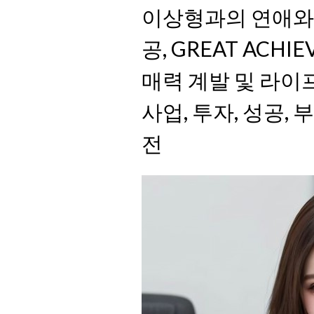
이상형과의 연애와
공, GREAT ACH
매력 계발 및 라이프
사업, 투자, 성공, 
전