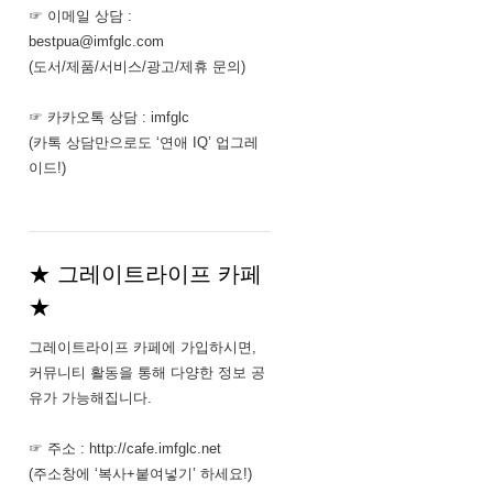
☞ 이메일 상담 :
bestpua@imfglc.com
(도서/제품/서비스/광고/제휴 문의)
☞ 카카오톡 상담 : imfglc
(카톡 상담만으로도 ‘연애 IQ’ 업그레
이드!)
★ 그레이트라이프 카페
★
그레이트라이프 카페에 가입하시면,
커뮤니티 활동을 통해 다양한 정보 공
유가 가능해집니다.
☞ 주소 : http://cafe.imfglc.net
(주소창에 ‘복사+붙여넣기’ 하세요!)