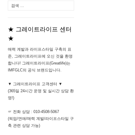
다
음
검
색:
★ 그레이트라이프 센터
★
매력 계발과 라이프스타일 구축의 표
준, 그레이트라이프에 오신 것을 환영
합니다! 그레이트라이프(Greatlife)는
IMFGLC의 공식 브랜드입니다.
▼ 그레이트라이프 고객센터 ▼
(365일 24시간 운영 및 실시간 상담 환
영!)
☞ 전화 상담 : 010-4508-5067
(픽업/연애/매력 계발/라이프스타일 구
축 관련 상담 가능)