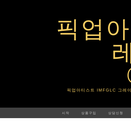
픽업아티
픽업아티스트 IMFGLC 그레이트라이프 
시작
상품구입
상담신청