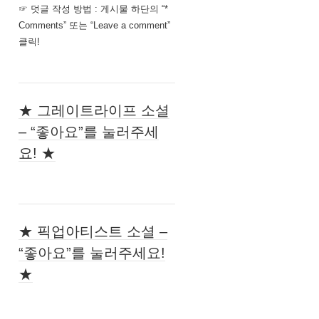
☞ 덧글 작성 방법 : 게시물 하단의 “*
Comments” 또는 “Leave a comment”
클릭!
★ 그레이트라이프 소셜
– “좋아요”를 눌러주세
요! ★
★ 픽업아티스트 소셜 –
“좋아요”를 눌러주세요!
★