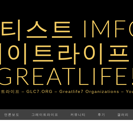
스트 IMFG
레이트라이프 
GREATLIFE
– GLC7.ORG – Greatlife7 Organizations – Your Po
언론보도
그레이트라이프
커뮤니티
후기
갤러리