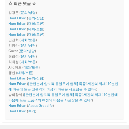
☆ 최근 댓글 ☆
김경훈
(
문의/상담
)
Hunt Ethan
(
문의/상담
)
Hunt Ethan
(
대화/토론
)
Hunt Ethan
(
대화/토론
)
Hunt Ethan
(
대화/토론
)
민진혁
(
대화/토론
)
김정산
(
문의/상담
)
Guest
(
문의/상담
)
최희성
(
문의/상담
)
최희성
(
대화/토론
)
AFC허츠
(
대화/토론
)
행인
(
대화/토론
)
Hunt Ethan
(
문의/상담
)
Hunt Ethan
(
[관련분야 압도적 유일무이 업체] 특종! 세간의 화제! 10분만
에 마음에 드는 고품격의 여성의 마음을 사로잡을 수 있다?
)
밤의황제
(
[관련분야 압도적 유일무이 업체] 특종! 세간의 화제! 10분만에
마음에 드는 고품격의 여성의 마음을 사로잡을 수 있다?
)
Hunt Ethan
(
About Greatlife
)
Hunt Ethan
(
후기
)