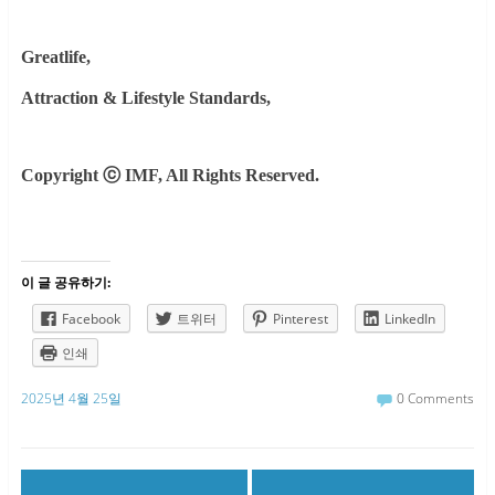
Greatlife,
Attraction & Lifestyle Standards,
Copyright
ⓒ
IMF, All Rights Reserved.
이 글 공유하기:
Facebook
트위터
Pinterest
LinkedIn
인쇄
2025년 4월 25일
0 Comments