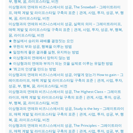
부, 행복, 꿈, 라이프스타일, 비전
이상형과의 연애와 비즈니스에서의 성공, The Snowball – 그레이트라이
프, 매력 계발 및 라이프스타일 구축의 표준 | 관계, 사업, 투자, 성공, 부, 행
복, 꿈, 라이프스타일, 비전
이상형과의 연애와 비즈니스에서의 성공, 실력의 의미 – 그레이트라이프,
매력 계발 및 라이프스타일 구축의 표준 | 관계, 사업, 투자, 성공, 부, 행복,
꿈, 라이프스타일, 비전
★ 현실에서 승리와 패배를 결정짓는 요인
★ 무한의 부와 성공, 행복을 이루는 방법
★ 일정하게 좋은 결과를 실현, 유지하는 방법
★ 이상형과의 연애에서 망하지 않는 법
★ 이상형과의 연애와 부자가 되는 것을 실제로 이루는 유일한 방법
★ ‘최고의 인생’을 만드는 방법
이상형과의 연애와 비즈니스에서의 성공, 어떻게 얻는가 How to gain – 그
레이트라이프, 매력 계발 및 라이프스타일 구축의 표준 | 관계, 사업, 투자,
성공, 부, 행복, 꿈, 라이프스타일, 비전
이상형과의 연애와 비즈니스에서의 성공, The Highest Class – 그레이트
라이프, 매력 계발 및 라이프스타일 구축의 표준 | 관계, 사업, 투자, 성공,
부, 행복, 꿈, 라이프스타일, 비전
이상형과의 연애와 비즈니스에서의 성공, Study is the key – 그레이트라이
프, 매력 계발 및 라이프스타일 구축의 표준 | 관계, 사업, 투자, 성공, 부, 행
복, 꿈, 라이프스타일, 비전
이상형과의 연애와 비즈니스에서의 성공, The Principles – 그레이트라이
프, 매력 계발 및 라이프스타일 구축의 표준 | 관계, 사업, 투자, 성공, 부, 행