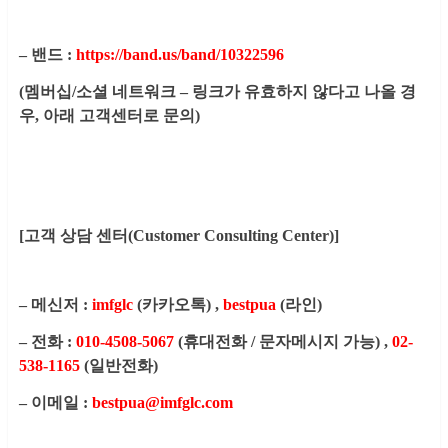
– 밴드 :
https://band.us/band/10322596
(멤버십/소셜 네트워크 – 링크가 유효하지 않다고 나올 경
우, 아래 고객센터로 문의)
[고객 상담 센터(Customer Consulting Center)]
– 메신저 :
imfglc
(카카오톡) ,
bestpua
(라인)
– 전화 :
010-4508-5067
(휴대전화 / 문자메시지 가능) ,
02-
538-1165
(일반전화)
– 이메일 :
bestpua@imfglc.com