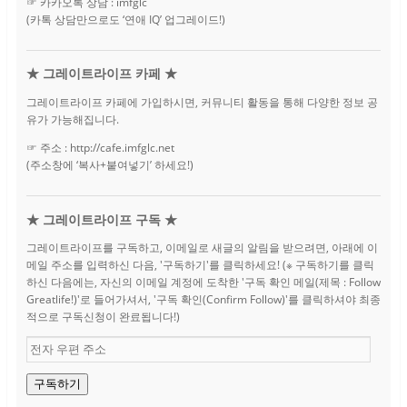
☞ 카카오톡 상담 : imfglc
(카톡 상담만으로도 ‘연애 IQ’ 업그레이드!)
★ 그레이트라이프 카페 ★
그레이트라이프 카페에 가입하시면, 커뮤니티 활동을 통해 다양한 정보 공
유가 가능해집니다.
☞ 주소 : http://cafe.imfglc.net
(주소창에 ‘복사+붙여넣기’ 하세요!)
★ 그레이트라이프 구독 ★
그레이트라이프를 구독하고, 이메일로 새글의 알림을 받으려면, 아래에 이
메일 주소를 입력하신 다음, '구독하기'를 클릭하세요! (※ 구독하기를 클릭
하신 다음에는, 자신의 이메일 계정에 도착한 '구독 확인 메일(제목 : Follow
Greatlife!)'로 들어가셔서, '구독 확인(Confirm Follow)'를 클릭하셔야 최종
적으로 구독신청이 완료됩니다!)
전
자
우
구독하기
편