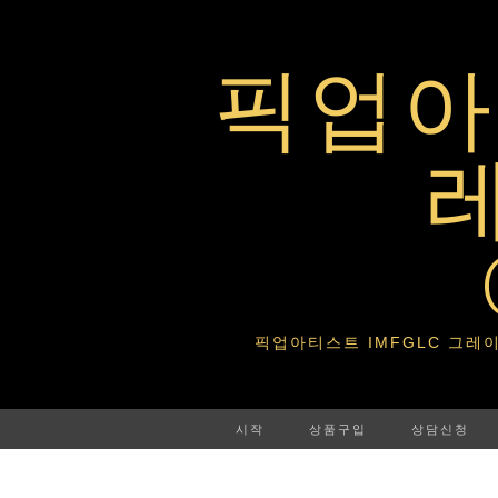
픽업아티
픽업아티스트 IMFGLC 그레이트라이프 
시작
상품구입
상담신청