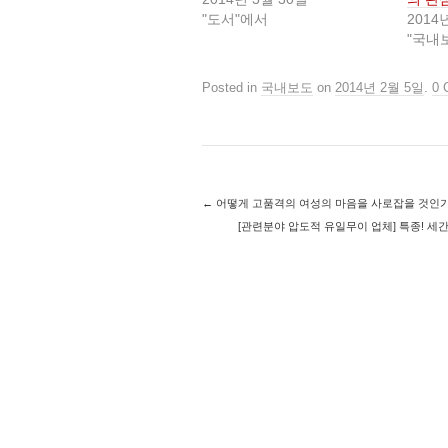
"도서"에서
2014
"국내
Posted in
국내보도
on
2014년 2월 5일
.
0 
←
어떻게 고품격의 여성의 마음을 사로잡을 것인가
[관련분야 압도적 유일무이 업체] 특종! 세