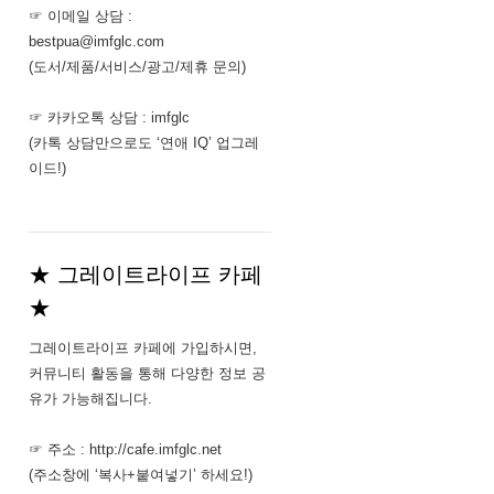
☞ 이메일 상담 :
bestpua@imfglc.com
(도서/제품/서비스/광고/제휴 문의)
☞ 카카오톡 상담 : imfglc
(카톡 상담만으로도 ‘연애 IQ’ 업그레
이드!)
★ 그레이트라이프 카페
★
그레이트라이프 카페에 가입하시면,
커뮤니티 활동을 통해 다양한 정보 공
유가 가능해집니다.
☞ 주소 : http://cafe.imfglc.net
(주소창에 ‘복사+붙여넣기’ 하세요!)