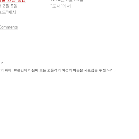
년 2월 5일
"도서"에서
보도"에서
Comments
?
간의 화제! 10분만에 마음에 드는 고품격의 여성의 마음을 사로잡을 수 있다?
→