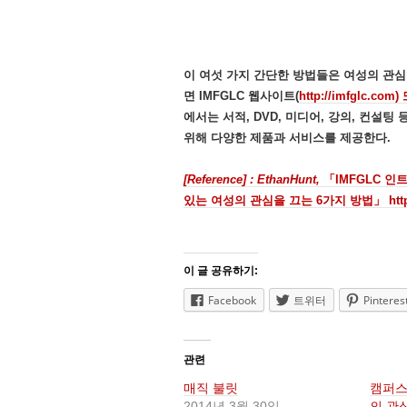
이 여섯 가지 간단한 방법들은 여성의 관심
면 IMFGLC 웹사이트(
http://imfglc.co
에서는 서적, DVD, 미디어, 강의, 컨설
위해 다양한 제품과 서비스를 제공한다.
[Reference] : EthanHunt,
「IMFGLC 인
있는 여성의 관심을 끄는 6가지 방법」 http://im
이 글 공유하기:
Facebook
트위터
Pinteres
관련
매직 불릿
캠퍼스
2014년 3월 30일
의 관