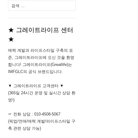
다
음
검
색:
★ 그레이트라이프 센터
★
매력 계발과 라이프스타일 구축의 표
준, 그레이트라이프에 오신 것을 환영
합니다! 그레이트라이프(Greatlife)는
IMFGLC의 공식 브랜드입니다.
▼ 그레이트라이프 고객센터 ▼
(365일 24시간 운영 및 실시간 상담 환
영!)
☞ 전화 상담 : 010-4508-5067
(픽업/연애/매력 계발/라이프스타일 구
축 관련 상담 가능)