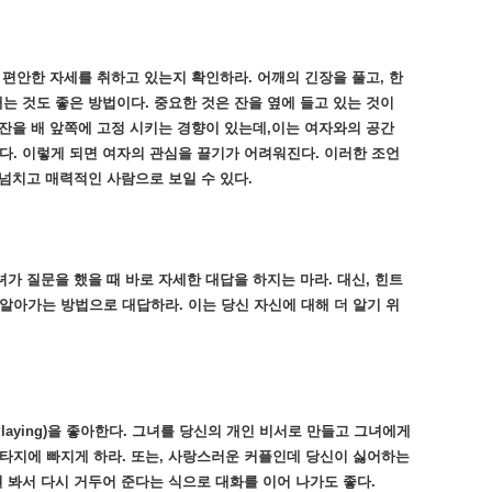
로 편안한 자세를 취하고 있는지 확인하라. 어깨의 긴장을 풀고, 한
대는 것도 좋은 방법이다. 중요한 것은 잔을 옆에 들고 있는 것이
분 잔을 배 앞쪽에 고정 시키는 경향이 있는데,이는 여자와의 공간
다. 이렇게 되면 여자의 관심을 끌기가 어려워진다. 이러한 조언
 넘치고 매력적인 사람으로 보일 수 있다.
녀가 질문을 했을 때 바로 자세한 대답을 하지는 마라. 대신, 힌트
알아가는 방법으로 대답하라. 이는 당신 자신에 대해 더 알기 위
Playing)을 좋아한다. 그녀를 당신의 개인 비서로 만들고 그녀에게
타지에 빠지게 하라. 또는, 사랑스러운 커플인데 당신이 싫어하는
걸 봐서 다시 거두어 준다는 식으로 대화를 이어 나가도 좋다.