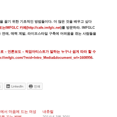
을 끌기 위한 기초적인 방법들이다. 더 많은 것을 배우고 싶다
m) 또는IMFGLC 카페(
http://cafe.imfglc.net
)를 방문하라. IMFGLC
팅 등 연애, 매력 계발, 라이프스타일 구축에 어려움을 겪는 사람들을
트로 – 언론보도 – 픽업아티스트가 말하는 누구나 쉽게 따라 할 수
fglc.com/?mid=Intro_Media&document_srl=1608956
.
t
LinkedIn
인쇄
에서 마음에 드는 여성
내츄럴
심을 끄는 방법
2014년 3월 30일