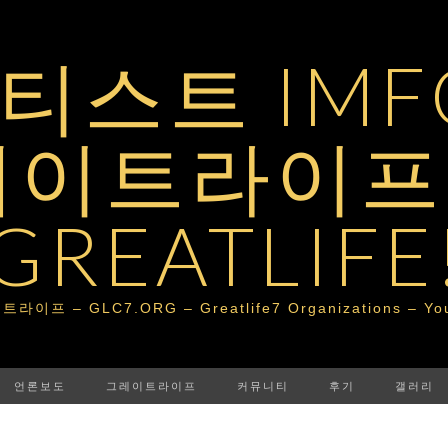
스트 IMFG
레이트라이프 
GREATLIFE
– GLC7.ORG – Greatlife7 Organizations – Your Po
언론보도
그레이트라이프
커뮤니티
후기
갤러리